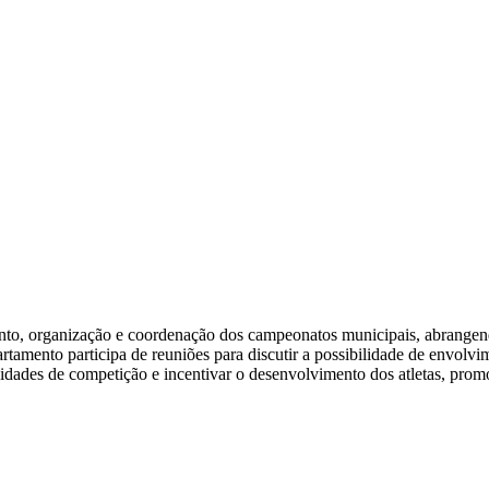
to, organização e coordenação dos campeonatos municipais, abrangendo
partamento participa de reuniões para discutir a possibilidade de envol
nidades de competição e incentivar o desenvolvimento dos atletas, promo