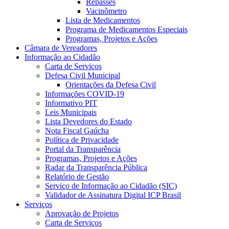
Repasses
Vacinômetro
Lista de Medicamentos
Programa de Medicamentos Especiais
Programas, Projetos e Ações
Câmara de Vereadores
Informação ao Cidadão
Carta de Serviços
Defesa Civil Municipal
Orientações da Defesa Civil
Informações COVID-19
Informativo PIT
Leis Municipais
Lista Devedores do Estado
Nota Fiscal Gaúcha
Política de Privacidade
Portal da Transparência
Programas, Projetos e Ações
Radar da Transparência Pública
Relatório de Gestão
Serviço de Informação ao Cidadão (SIC)
Validador de Assinatura Digital ICP Brasil
Serviços
Aprovação de Projetos
Carta de Serviços