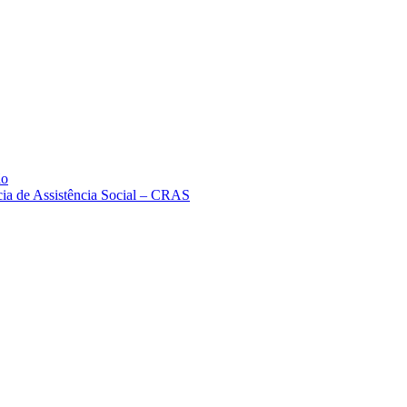
ão
cia de Assistência Social – CRAS