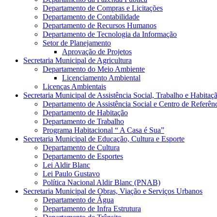
Departamento de Compras e Licitações
Departamento de Contabilidade
Departamento de Recursos Humanos
Departamento de Tecnologia da Informação
Setor de Planejamento
Aprovação de Projetos
Secretaria Municipal de Agricultura
Departamento do Meio Ambiente
Licenciamento Ambiental
Licenças Ambientais
Secretaria Municipal de Assistência Social, Trabalho e Habitaç
Departamento de Assistência Social e Centro de Referên
Departamento de Habitação
Departamento de Trabalho
Programa Habitacional “ A Casa é Sua”
Secretaria Municipal de Educação, Cultura e Esporte
Departamento de Cultura
Departamento de Esportes
Lei Aldir Blanc
Lei Paulo Gustavo
Política Nacional Aldir Blanc (PNAB)
Secretaria Municipal de Obras, Viação e Serviços Urbanos
Departamento de Água
Departamento de Infra Estrutura