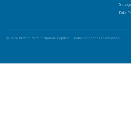
Serviç
Fale C
© 2026 Prefeitura Municipal de Capitão — Todos os direitos reservados