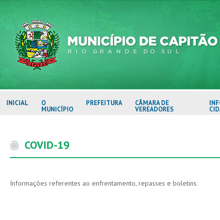
INICIAL
O
PREFEITURA
CÂMARA DE
IN
MUNICÍPIO
VEREADORES
CI
COVID-19
Informações referentes ao enfrentamento, repasses e boletins.