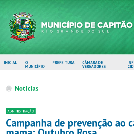
INICIAL
O
PREFEITURA
CÂMARA DE
IN
MUNICÍPIO
VEREADORES
CI
Notícias
ADMINISTRAÇÃO
Campanha de prevenção ao c
mama: Outubro Rosa