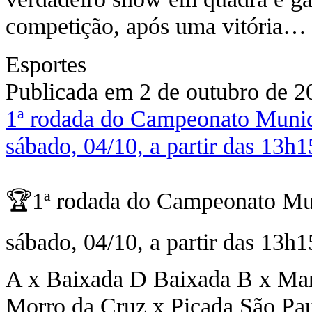
competição, após uma vitória
Esportes
Publicada em 2 de outubro de 2
1ª rodada do Campeonato Munici
sábado, 04/10, a partir das 13h1
🏆1ª rodada do Campeonato Mun
sábado, 04/10, a partir das 13h1
A x Baixada D Baixada B x Mar
Morro da Cruz x Picada São Pau