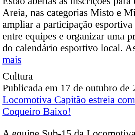
Estão abertas as inscrições par
Areia, nas categorias Misto e Mi
ampliar a participação esportiva
entre equipes e organizar uma p
do calendário esportivo local. A
mais
Cultura
Publicada em 17 de outubro de
Locomotiva Capitão estreia com
Coqueiro Baixo!
A equipe Sub-15 da Locomotiva