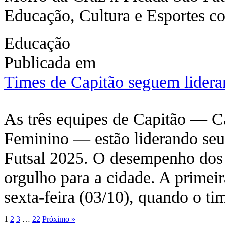
Educação, Cultura e Esportes 
Educação
Publicada em
Times de Capitão seguem lider
As três equipes de Capitão — Ca
Feminino — estão liderando se
Futsal 2025. O desempenho dos 
orgulho para a cidade. A primei
sexta-feira (03/10), quando o t
1
2
3
…
22
Próximo »