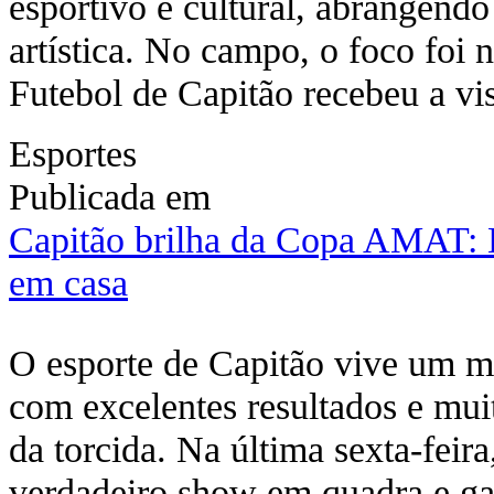
esportivo e cultural, abrangendo 
artística. No campo, o foco foi 
Futebol de Capitão recebeu a v
Esportes
Publicada em
Capitão brilha da Copa AMAT: 
em casa
O esporte de Capitão vive um
com excelentes resultados e mui
da torcida. Na última sexta-feir
verdadeiro show em quadra e gar