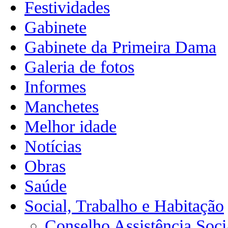
Festividades
Gabinete
Gabinete da Primeira Dama
Galeria de fotos
Informes
Manchetes
Melhor idade
Notícias
Obras
Saúde
Social, Trabalho e Habitação
Conselho Assistência Soci