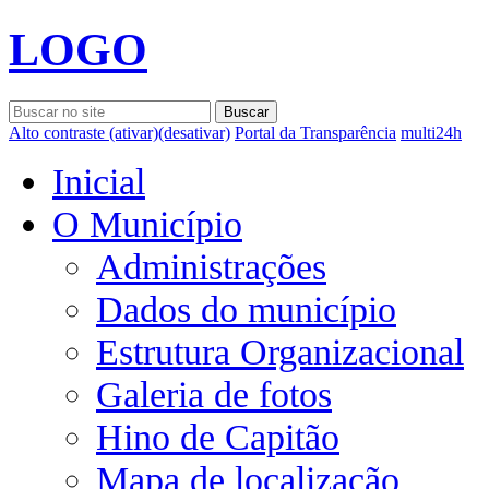
LOGO
Alto contraste
(ativar)
(desativar)
Portal da Transparência
multi24h
Inicial
O Município
Administrações
Dados do município
Estrutura Organizacional
Galeria de fotos
Hino de Capitão
Mapa de localização