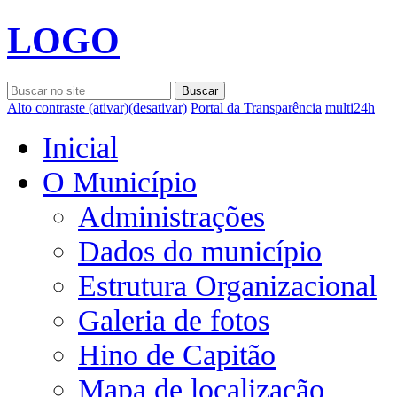
LOGO
Alto contraste
(ativar)
(desativar)
Portal da Transparência
multi24h
Inicial
O Município
Administrações
Dados do município
Estrutura Organizacional
Galeria de fotos
Hino de Capitão
Mapa de localização