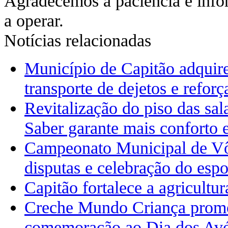
Agradecemos a paciência e info
a operar.
Notícias relacionadas
Município de Capitão adquire 
transporte de dejetos e reforç
Revitalização do piso das sa
Saber garante mais conforto 
Campeonato Municipal de Vô
disputas e celebração do espo
Capitão fortalece a agricultu
Creche Mundo Criança prom
comemoração ao Dia dos Av