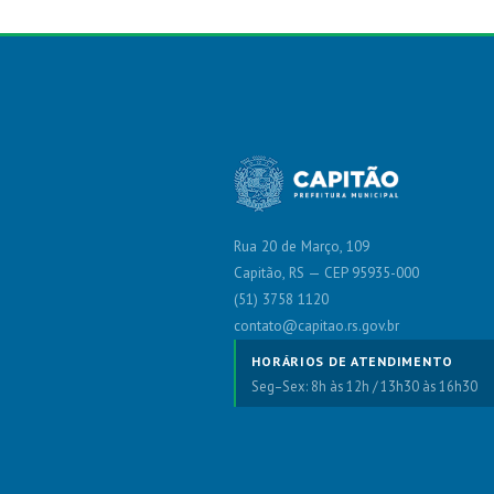
Rua 20 de Março, 109
Capitão, RS — CEP 95935-000
(51) 3758 1120
contato@capitao.rs.gov.br
HORÁRIOS DE ATENDIMENTO
Seg–Sex: 8h às 12h / 13h30 às 16h30