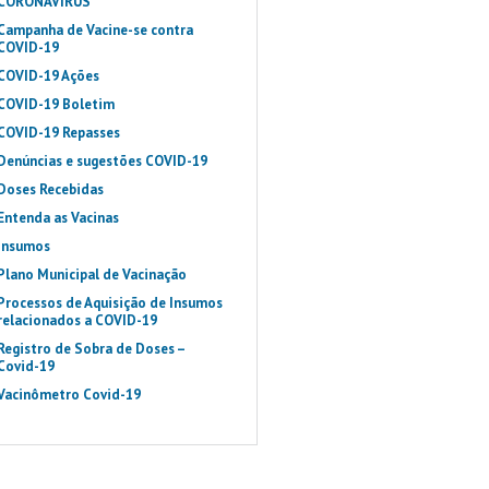
CORONAVIRUS
Campanha de Vacine-se contra
COVID-19
COVID-19 Ações
COVID-19 Boletim
COVID-19 Repasses
Denúncias e sugestões COVID-19
Doses Recebidas
Entenda as Vacinas
Insumos
Plano Municipal de Vacinação
Processos de Aquisição de Insumos
relacionados a COVID-19
Registro de Sobra de Doses –
Covid-19
Vacinômetro Covid-19