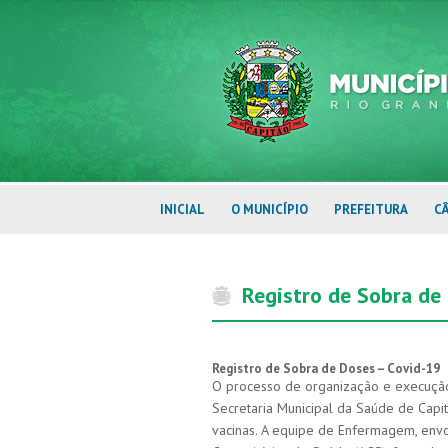
INICIAL
O MUNICÍPIO
PREFEITURA
C
Registro de Sobra de
Registro de Sobra de Doses – Covid-19
O processo de organização e execução
Secretaria Municipal da Saúde de Cap
vacinas. A equipe de Enfermagem, envo