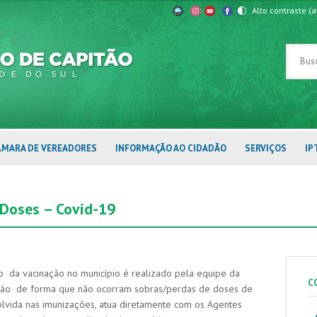
Alto contraste
(a
ÂMARA DE VEREADORES
INFORMAÇÃO AO CIDADÃO
SERVIÇOS
IP
 Doses – Covid-19
 da vacinação no município é realizado pela equipe da
C
itão de forma que não ocorram sobras/perdas de doses de
lvida nas imunizações, atua diretamente com os Agentes