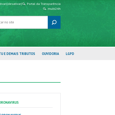
tivar)
(desativar)
Portal da Transparência
multi24h
TU E DEMAIS TRIBUTOS
OUVIDORIA
LGPD
ORONAVIRUS