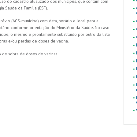
uso do cadastro atualizado dos munícipes, que contam com
ia Saúde da Família (ESF).
évio (ACS-munícipe) com data, horário e local para a
ritário conforme orientação do Ministério da Saúde. No caso
ipe, o mesmo é prontamente substituído por outro da lista
obras e/ou perdas de doses de vacina.
o de sobra de doses de vacinas.