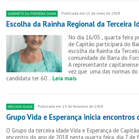
Publicada em 15 de maio de 2018
GABINETE DA PRIMEIRA DAMA
Escolha da Rainha Regional da Terceira I
No dia 16/05 , quarta feira 
de Capitão participará do Ba
escolha da Rainha da Terceir
comunidade de Barra do Forq
A representante capitanense
vez que uma das normas do 
candidata ter 60…
Leia mais
Publicada em 13 de fevereiro de 2018
MELHOR IDADE
Grupo Vida e Esperança inicia encontros
O Grupo da terceira idade Vida e Esperança de Capitão
encontro do ano de 2018 nesta quarta feira, dia 7 de f