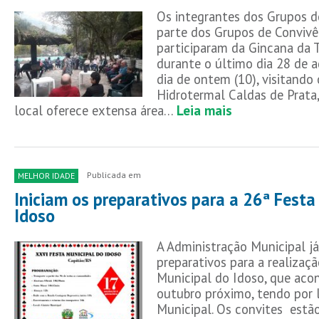
Os integrantes dos Grupos d
parte dos Grupos de Convivê
participaram da Gincana da T
durante o último dia 28 de a
dia de ontem (10), visitand
Hidrotermal Caldas de Prata
local oferece extensa área…
Leia mais
Publicada em
MELHOR IDADE
Iniciam os preparativos para a 26ª Festa
Idoso
A Administração Municipal já
preparativos para a realizaç
Municipal do Idoso, que acon
outubro próximo, tendo por l
Municipal. Os convites estã