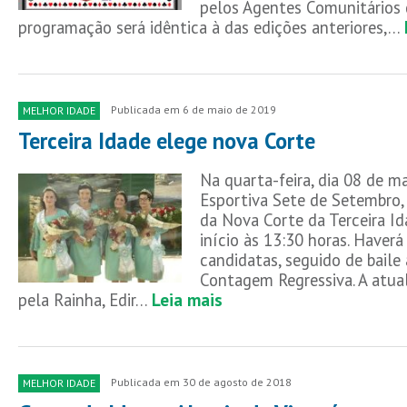
pelos Agentes Comunitários 
programação será idêntica à das edições anteriores,…
Publicada em 6 de maio de 2019
MELHOR IDADE
Terceira Idade elege nova Corte
Na quarta-feira, dia 08 de m
Esportiva Sete de Setembro,
da Nova Corte da Terceira Id
início às 13:30 horas. Haverá
candidatas, seguido de bail
Contagem Regressiva. A atua
pela Rainha, Edir…
Leia mais
Publicada em 30 de agosto de 2018
MELHOR IDADE