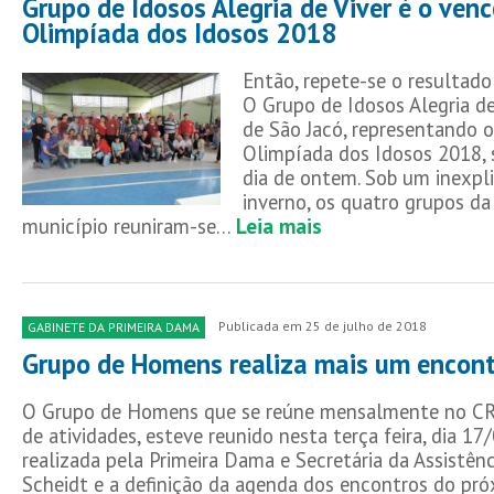
Grupo de Idosos Alegria de Viver é o ven
Olimpíada dos Idosos 2018
Então, repete-se o resulta
O Grupo de Idosos Alegria d
de São Jacó, representando o
Olimpíada dos Idosos 2018,
dia de ontem. Sob um inexpli
inverno, os quatro grupos da
município reuniram-se…
Leia mais
Publicada em 25 de julho de 2018
GABINETE DA PRIMEIRA DAMA
Grupo de Homens realiza mais um encon
O Grupo de Homens que se reúne mensalmente no CRA
de atividades, esteve reunido nesta terça feira, dia 17
realizada pela Primeira Dama e Secretária da Assistênci
Scheidt e a definição da agenda dos encontros do pró