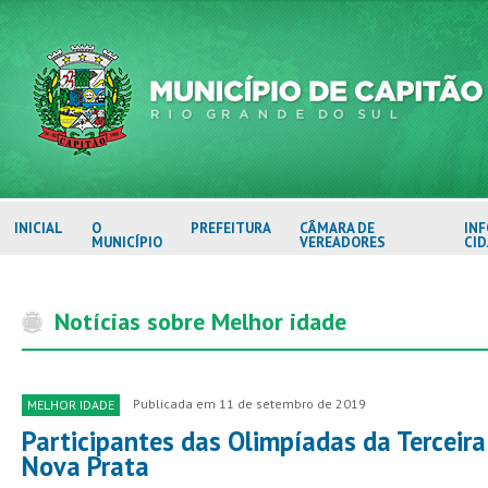
INICIAL
O
PREFEITURA
CÂMARA DE
IN
MUNICÍPIO
VEREADORES
CI
Notícias sobre Melhor idade
Publicada em 11 de setembro de 2019
MELHOR IDADE
Participantes das Olimpíadas da Terceira
Nova Prata