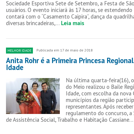
Sociedade Esportiva Sete de Setembro, a Festa de São
usuários. O evento iniciará às 17 horas, se estendendo
contará com o “Casamento Caipira”, dança da quadrilha
diversas brincadeiras,…
Leia mais
Publicada em 17 de maio de 2018
MELHOR IDADE
Anita Rohr é a Primeira Princesa Regional
Idade
Na última quarta-feira(16), 
do Meio realizou o Baile Regi
Idade, com escolha da nova 
municípios da região partici
representantes. Após receber
regulamento do concurso, a 
de Assistência Social, Trabalho e Habitação Cassiane