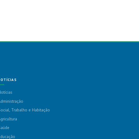
NOTÍCIAS
otícias
dministração
ocial, Trabalho e Habitação
gricultura
Saúde
Educação