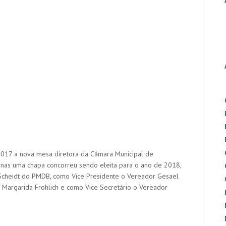
 2017 a nova mesa diretora da Câmara Municipal de
enas uma chapa concorreu sendo eleita para o ano de 2018,
 Scheidt do PMDB, como Vice Presidente o Vereador Gesael
a Margarida Frohlich e como Vice Secretário o Vereador