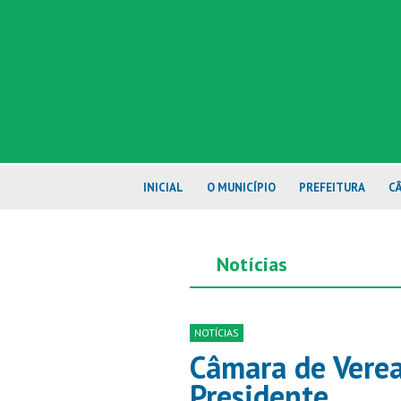
INICIAL
O MUNICÍPIO
PREFEITURA
C
Notícias
NOTÍCIAS
Câmara de Vere
Presidente