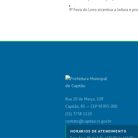
9ª Feira do Livro incentiva a leitura e
Rua 20 de Março, 109
Capitão, RS — CEP 95935-000
(51) 3758 1120
contato@capitao.rs.gov.br
HORÁRIOS DE ATENDIMENTO
Seg–Sex: 8h às 12h / 13h30 às 16h30