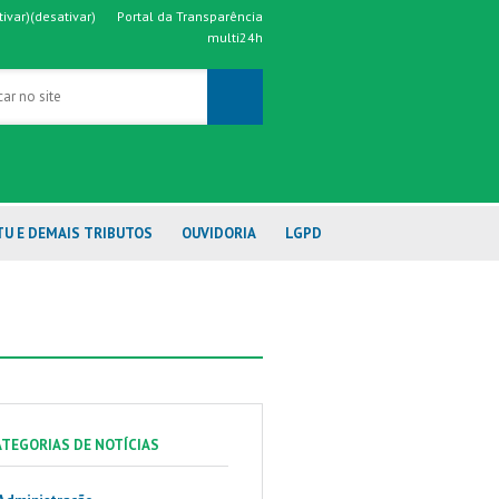
tivar)
(desativar)
Portal da Transparência
multi24h
TU E DEMAIS TRIBUTOS
OUVIDORIA
LGPD
ATEGORIAS DE NOTÍCIAS