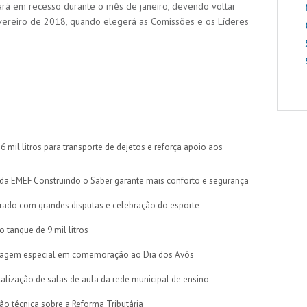
rá em recesso durante o mês de janeiro, devendo voltar
evereiro de 2018, quando elegerá as Comissões e os Líderes
6 mil litros para transporte de dejetos e reforça apoio aos
a da EMEF Construindo o Saber garante mais conforto e segurança
rado com grandes disputas e celebração do esporte
o tanque de 9 mil litros
agem especial em comemoração ao Dia dos Avós
talização de salas de aula da rede municipal de ensino
o técnica sobre a Reforma Tributária