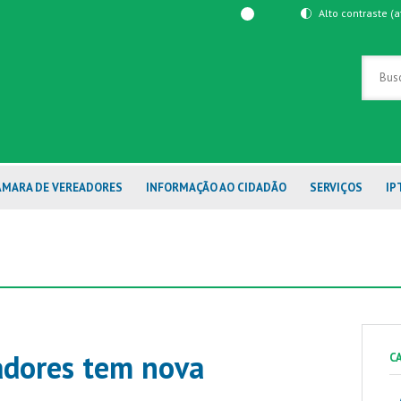
Alto contraste
(a
ÂMARA DE VEREADORES
INFORMAÇÃO AO CIDADÃO
SERVIÇOS
IP
adores tem nova
C