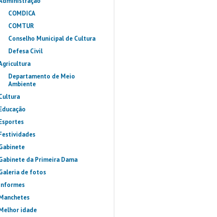
Administração
COMDICA
COMTUR
Conselho Municipal de Cultura
Defesa Civil
Agricultura
Departamento de Meio
Ambiente
Cultura
Educação
Esportes
Festividades
Gabinete
Gabinete da Primeira Dama
Galeria de fotos
Informes
Manchetes
Melhor idade