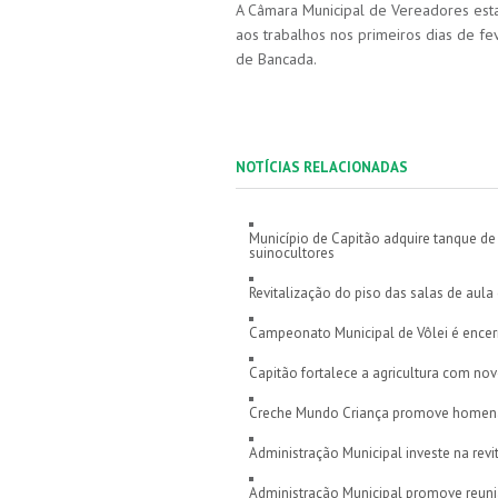
A Câmara Municipal de Vereadores esta
aos trabalhos nos primeiros dias de f
de Bancada.
NOTÍCIAS RELACIONADAS
Município de Capitão adquire tanque de 
suinocultores
Revitalização do piso das salas de aul
Campeonato Municipal de Vôlei é encer
Capitão fortalece a agricultura com nov
Creche Mundo Criança promove homen
Administração Municipal investe na revi
Administração Municipal promove reuniã