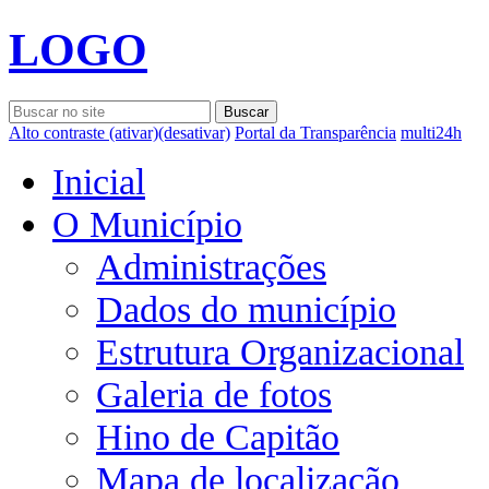
LOGO
Alto contraste
(ativar)
(desativar)
Portal da Transparência
multi24h
Inicial
O Município
Administrações
Dados do município
Estrutura Organizacional
Galeria de fotos
Hino de Capitão
Mapa de localização