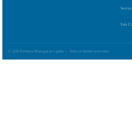
Serviç
Fale C
© 2026 Prefeitura Municipal de Capitão — Todos os direitos reservados