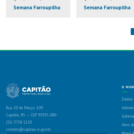
Semana Farroupilha
Semana Farroupilha
O MUN
Dados 
Admini
Rua 20 de Março, 109
Capitão, RS — CEP 95935-000
Galeria
(51) 3758 1120
Hino d
contato@capitao.rs.gov.br
Mapa d