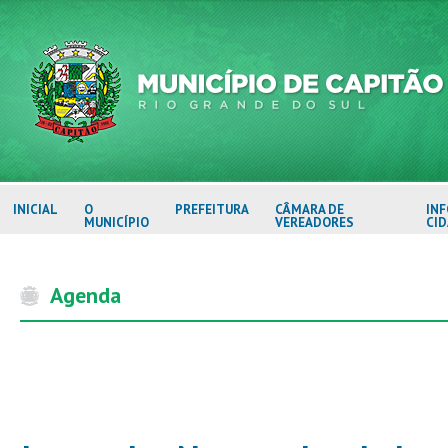
INICIAL
O
PREFEITURA
CÂMARA DE
IN
MUNICÍPIO
VEREADORES
CI
Agenda