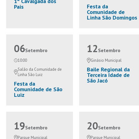
1ª Cavalgada dos
Festa da
Pais
Comunidade de
Linha São Domingos
06
12
Setembro
Setembro
10:00
Ginásio Municipal
Baile Regional da
Salão da Comunidade de
Terceira Idade de
Linha São Luiz
São Jacó
Festa da
Comunidade de São
Luiz
19
20
Setembro
Setembro
Parque Municipal
Parque Municipal