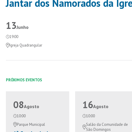
Jantar dos Namorados da Igr
13
Junho
19:00
Igreja Quadrangular
PRÓXIMOS EVENTOS
08
16
Agosto
Agosto
10:00
10:00
Parque Municipal
Salão da Comunidade de
São Domingos